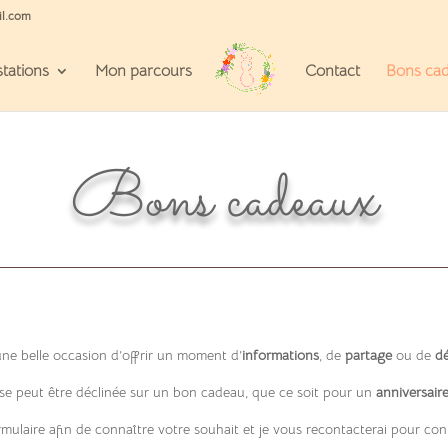
il.com
tations
Mon parcours
Contact
Bons ca
Bons cadeaux
une belle occasion d’offrir un moment d’
informations
, de
partage
ou de
d
e peut être déclinée sur un bon cadeau, que ce soit pour un
anniversair
formulaire afin de connaître votre souhait et je vous recontacterai pour c