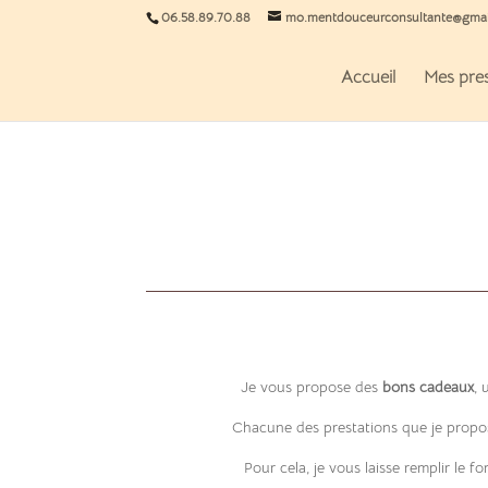
06.58.89.70.88
mo.mentdouceurconsultante@gma
Accueil
Mes pres
Je vous propose des
bons cadeaux
, 
Chacune des prestations que je propos
Pour cela, je vous laisse remplir le 