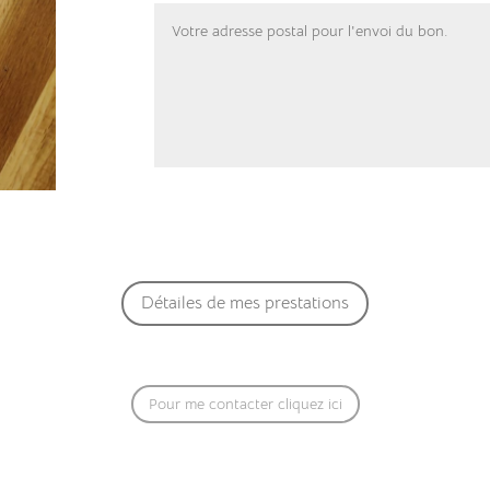
Détailes de mes prestations
Pour me contacter cliquez ici