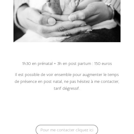
1h30 en prénatal + 3h en post partum : 150 euros
Il est possible de voir ensemble pour augmenter le temps
de présence en post natal, ne pas hésitez à me contacter,
tarif dégressif.
Pour me contacter cliquez ici